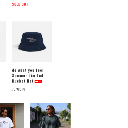
SOLD OUT
do what you feel
Summer Limited
Bucket Hat
7,700円