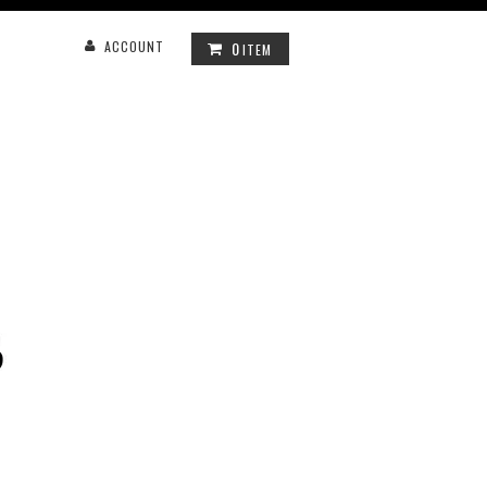
0
ACCOUNT
ITEM