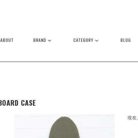
ABOUT
BRAND
CATEGORY
BLOG
BOARD CASE
現在