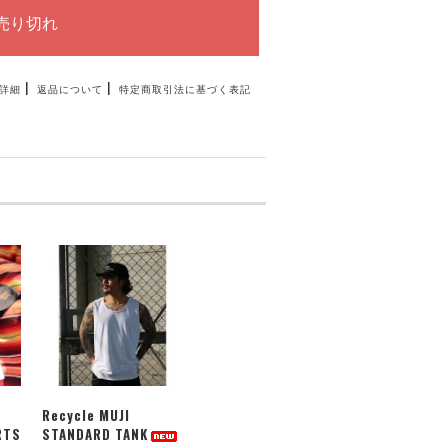
|
|
詳細
返品について
特定商取引法に基づく表記
Recycle MUJI
RTS
STANDARD TANK