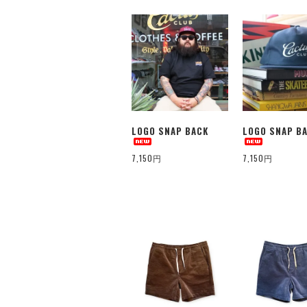
LOGO SNAP BACK
LOGO SNAP B
7,150円
7,150円