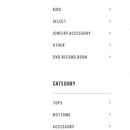
KIDS
SELECT
JEWELRY,ACCESSORY
OTHER
DVD,RECORD,BOOK
CATEGORY
TOPS
BOTTOMS
ACCESSORY