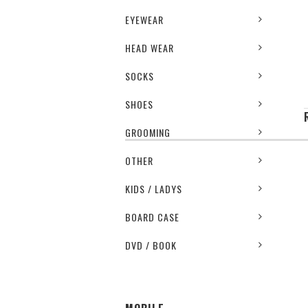
EYEWEAR
HEAD WEAR
SOCKS
SHOES
GROOMING
OTHER
KIDS / LADYS
BOARD CASE
DVD / BOOK