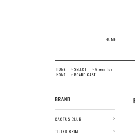
HOME
HOME
>
SELECT
>
Green Fuz
HOME
>
BOARD CASE
BRAND
CACTUS CLUB
TILTED BRIM