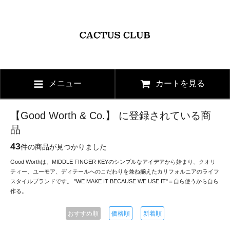
メニュー
カートを見る
【Good Worth & Co.】 に登録されている商
品
43
件の商品が見つかりました
Good Worthは、MIDDLE FINGER KEYのシンプルなアイデアから始まり、クオリ
ティー、ユーモア、ディテールへのこだわりを兼ね揃えたカリフォルニアのライフ
スタイルブランドです。 "WE MAKE IT BECAUSE WE USE IT"＝自ら使うから自ら
作る。
おすすめ順
価格順
新着順