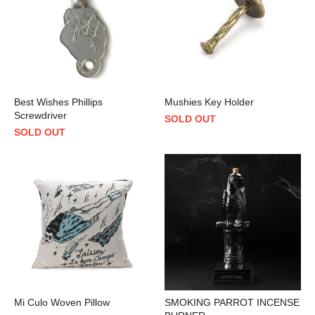
Best Wishes Phillips
Mushies Key Holder
Screwdriver
SOLD OUT
SOLD OUT
Mi Culo Woven Pillow
SMOKING PARROT INCENSE